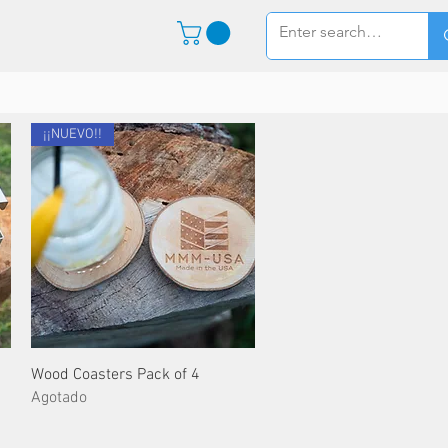
TIENDA
More
¡¡NUEVO!!
Vista rápida
Wood Coasters Pack of 4
Agotado