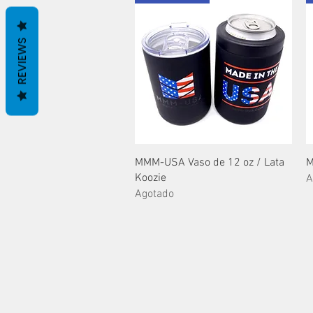
REVIEWS
Vista rápida
MMM-USA Vaso de 12 oz / Lata
M
Koozie
A
Agotado