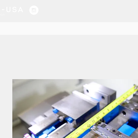
HOGAR
SERVICIOS
NUESTRO TRABAJO