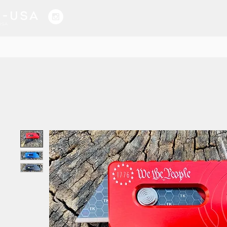
HOGAR
SERVICIOS
NUESTRO TRABAJO